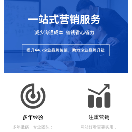
多年经验
注重营销
多年砥砺，专业团队；
网站好看更要实用，