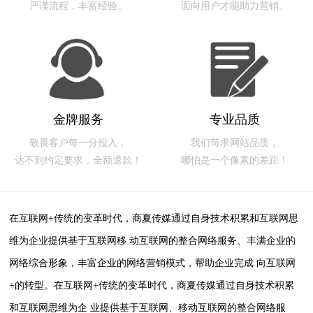
严谨流程，丰富经验。
面向用户才能助力营销。
金牌服务
专业品质
敬畏客户每一分投入，
我们苛求网站品质，
达不到约定要求，全额退款！
哪怕是一个像素的差距！
在互联网+传统的变革时代，商夏传媒通过自身技术积累和互联网思
维为企业提供基于互联网移 动互联网的整合网络服务、丰满企业的
网络综合形象，丰富企业的网络营销模式，帮助企业完成 向互联网
+的转型。在互联网+传统的变革时代，商夏传媒通过自身技术积累
和互联网思维为企 业提供基于互联网、移动互联网的整合网络服