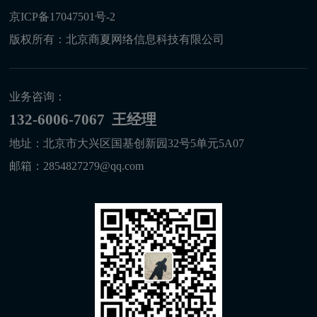
京ICP备17047501号-2
版权所有：北京商夏网络信息科技有限公司
业务咨询：
132-6006-7067 王经理
地址：北京市大兴区国基创新园32号5单元5A07
邮箱：2854827279@qq.com